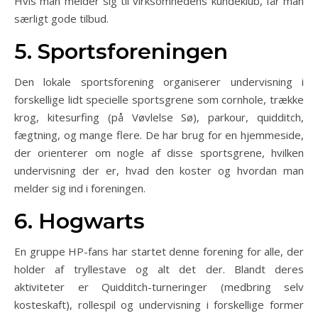
Hvis man melder sig til virksomhedens kundeklub, får man
særligt gode tilbud.
5. Sportsforeningen
Den lokale sportsforening organiserer undervisning i
forskellige lidt specielle sportsgrene som cornhole, trække
krog, kitesurfing (på Vøvlelse Sø), parkour, quidditch,
fægtning, og mange flere. De har brug for en hjemmeside,
der orienterer om nogle af disse sportsgrene, hvilken
undervisning der er, hvad den koster og hvordan man
melder sig ind i foreningen.
6. Hogwarts
En gruppe HP-fans har startet denne forening for alle, der
holder af tryllestave og alt det der. Blandt deres
aktiviteter er Quidditch-turneringer (medbring selv
kosteskaft), rollespil og undervisning i forskellige former