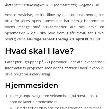
Årets hjemmesideopgave 2022 for Informatik, Slagelse HHX
Vestre Vøvlelse, en lille fiktiv by et sted i nærheden, har
brug for jeres hjælp! Kommunen har nemlig bestemt at
byens mange små virksomheder alle skal have en
hjemmeside – og I skal lave dem. I får travlt, for I skal
nemlig være
færdige senest fredag 29. april kl. 23.59
.
Hvad skal I lave?
I arbejder i grupper på 2-3 personer. I har alle lektionerne i
Informatik til projektet, men noget af tiden i hver lektion vil
blive brugt på undervisning.
Hjemmesiden
Hver gruppe vælger en virksomhed (på næste side),
som de laver hjemmeside til.
Grundlaget er en WordPress-installation, som jeres