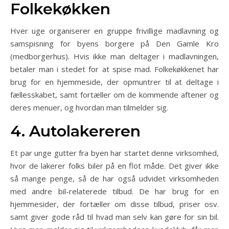
Folkekøkken
Hver uge organiserer en gruppe frivillige madlavning og
samspisning for byens borgere på Den Gamle Kro
(medborgerhus). Hvis ikke man deltager i madlavningen,
betaler man i stedet for at spise mad. Folkekøkkenet har
brug for en hjemmeside, der opmuntrer til at deltage i
fællesskabet, samt fortæller om de kommende aftener og
deres menuer, og hvordan man tilmelder sig.
4. Autolakereren
Et par unge gutter fra byen har startet denne virksomhed,
hvor de lakerer folks biler på en flot måde. Det giver ikke
så mange penge, så de har også udvidet virksomheden
med andre bil-relaterede tilbud. De har brug for en
hjemmesider, der fortæller om disse tilbud, priser osv.
samt giver gode råd til hvad man selv kan gøre for sin bil.