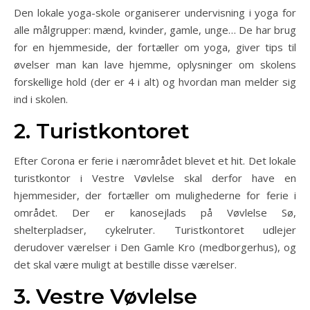
Den lokale yoga-skole organiserer undervisning i yoga for
alle målgrupper: mænd, kvinder, gamle, unge… De har brug
for en hjemmeside, der fortæller om yoga, giver tips til
øvelser man kan lave hjemme, oplysninger om skolens
forskellige hold (der er 4 i alt) og hvordan man melder sig
ind i skolen.
2. Turistkontoret
Efter Corona er ferie i nærområdet blevet et hit. Det lokale
turistkontor i Vestre Vøvlelse skal derfor have en
hjemmesider, der fortæller om mulighederne for ferie i
området. Der er kanosejlads på Vøvlelse Sø,
shelterpladser, cykelruter. Turistkontoret udlejer
derudover værelser i Den Gamle Kro (medborgerhus), og
det skal være muligt at bestille disse værelser.
3. Vestre Vøvlelse