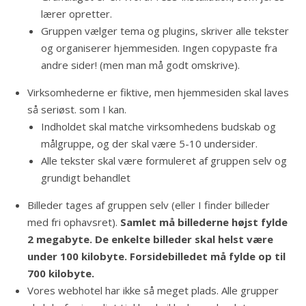
lærer opretter.
Gruppen vælger tema og plugins, skriver alle tekster
og organiserer hjemmesiden. Ingen copy­paste fra
andre sider! (men man må godt omskrive).
Virksomhederne er fiktive, men hjemmesiden skal laves
så seriøst. som I kan.
Indholdet skal matche virksomhedens budskab og
målgruppe, og der skal være 5-10 undersider.
Alle tekster skal være formuleret af gruppen selv og
grundigt behandlet
Billeder tages af gruppen selv (eller I finder billeder
med fri ophavsret).
Samlet må billederne højst fylde
2 megabyte. De enkelte billeder skal helst være
under 100 kilobyte. Forsidebilledet må fylde op til
700 kilobyte.
Vores webhotel har ikke så meget plads. Alle grupper