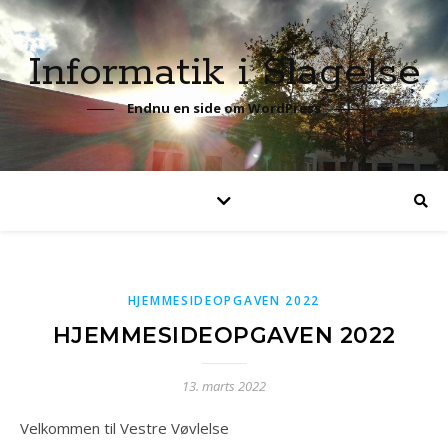
Informatik i Slagelse
Endnu en side om WordPress
HJEMMESIDEOPGAVEN 2022
HJEMMESIDEOPGAVEN 2022
13. marts 2022
Velkommen til Vestre Vøvlelse