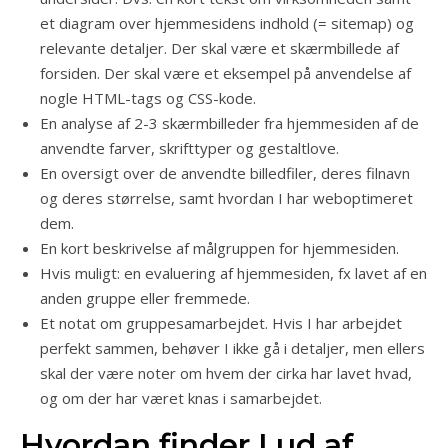
et diagram over hjemmesidens indhold (= sitemap) og
relevante detaljer. Der skal være et skærmbillede af
forsiden. Der skal være et eksempel på anvendelse af
nogle HTML-tags og CSS-kode.
En analyse af 2-3 skærmbilleder fra hjemmesiden af de
anvendte farver, skrifttyper og gestaltlove.
En oversigt over de anvendte billedfiler, deres filnavn
og deres størrelse, samt hvordan I har weboptimeret
dem.
En kort beskrivelse af målgruppen for hjemmesiden.
Hvis muligt: en evaluering af hjemmesiden, fx lavet af en
anden gruppe eller fremmede.
Et notat om gruppesamarbejdet. Hvis I har arbejdet
perfekt sammen, behøver I ikke gå i detaljer, men ellers
skal der være noter om hvem der cirka har lavet hvad,
og om der har været knas i samarbejdet.
Hvordan finder I ud af