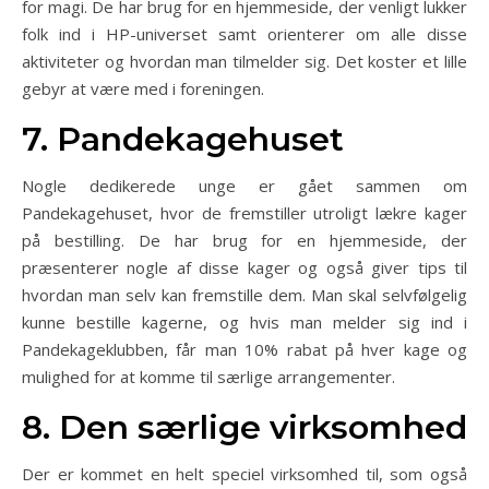
for magi. De har brug for en hjemmeside, der venligt lukker
folk ind i HP-universet samt orienterer om alle disse
aktiviteter og hvordan man tilmelder sig. Det koster et lille
gebyr at være med i foreningen.
7. Pandekagehuset
Nogle dedikerede unge er gået sammen om
Pandekagehuset, hvor de fremstiller utroligt lækre kager
på bestilling. De har brug for en hjemmeside, der
præsenterer nogle af disse kager og også giver tips til
hvordan man selv kan fremstille dem. Man skal selvfølgelig
kunne bestille kagerne, og hvis man melder sig ind i
Pandekageklubben, får man 10% rabat på hver kage og
mulighed for at komme til særlige arrangementer.
8. Den særlige virksomhed
Der er kommet en helt speciel virksomhed til, som også